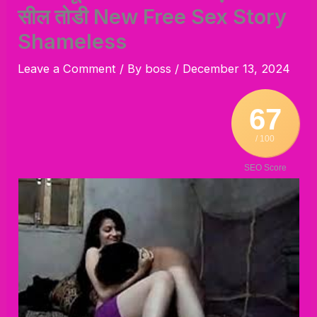
सील तोडी New Free Sex Story
Shameless
Leave a Comment
/ By
boss
/
December 13, 2024
67
/ 100
SEO Score