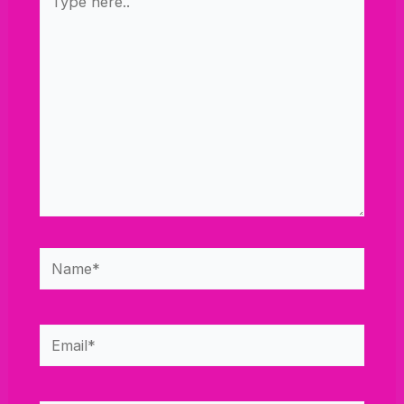
here..
Name*
Email*