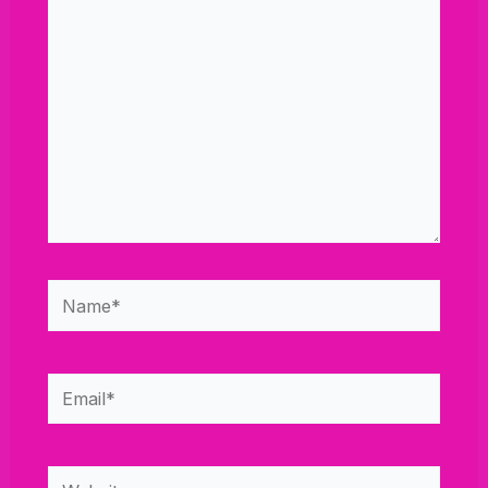
here..
Name*
Email*
Website