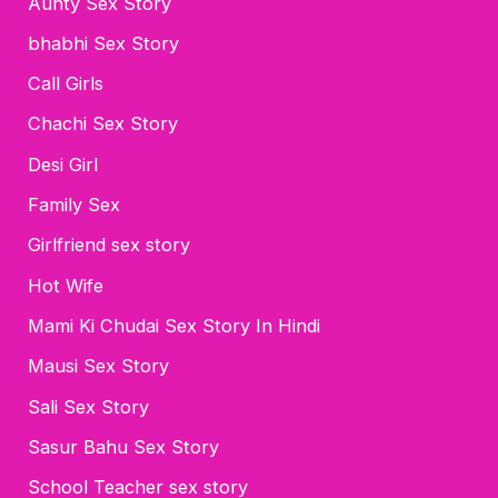
Aunty Sex Story
bhabhi Sex Story
Call Girls
Chachi Sex Story
Desi Girl
Family Sex
Girlfriend sex story
Hot Wife
Mami Ki Chudai Sex Story In Hindi
Mausi Sex Story
Sali Sex Story
Sasur Bahu Sex Story
School Teacher sex story