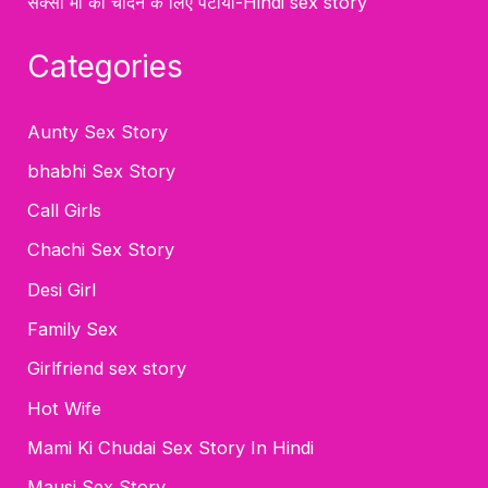
सेक्सी मां को चोदने के लिए पटाया-Hindi sex story
Categories
Aunty Sex Story
bhabhi Sex Story
Call Girls
Chachi Sex Story
Desi Girl
Family Sex
Girlfriend sex story
Hot Wife
Mami Ki Chudai Sex Story In Hindi
Mausi Sex Story