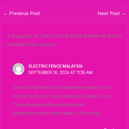
←
Previous Post
Next Post
→
2 thoughts on “Desi Chudai Story किरायेदार को किराए के
बदले चोदा!! XXX Stories”
ELECTRIC FENCE MALAYSIA
SEPTEMBER 16, 2024 AT 11:39 AM
I’m not that much of a internet reader to be
honest but your sites really nice, keep it up!
I’ll go ahead and bookmark your
website to come back later. All the best