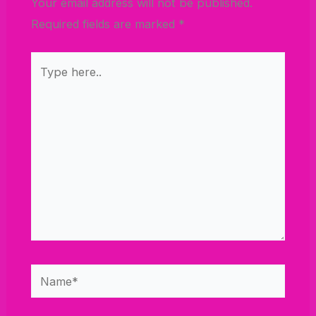
Your email address will not be published.
Required fields are marked
*
Type
here..
Name*